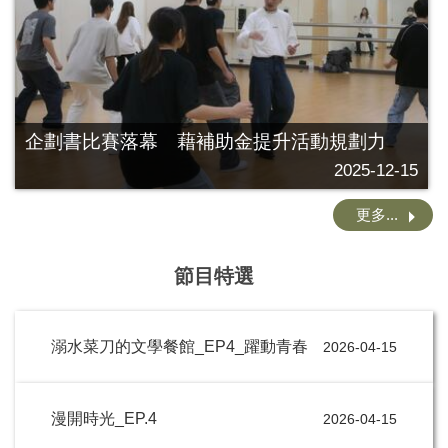
企劃書比賽落幕 藉補助金提升活動規劃力
2025-12-15
更多...
節目特選
溺水菜刀的文學餐館_EP4_躍動青春
2026-04-15
漫開時光_EP.4
2026-04-15